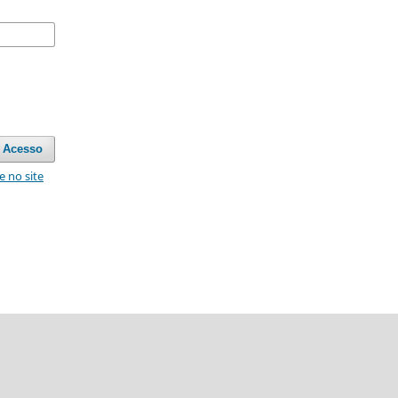
Acesso
e no site