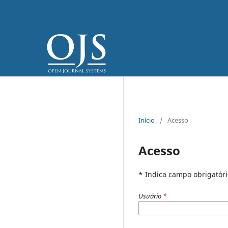
Início
/
Acesso
Acesso
* Indica campo obrigatóri
Usuário
*