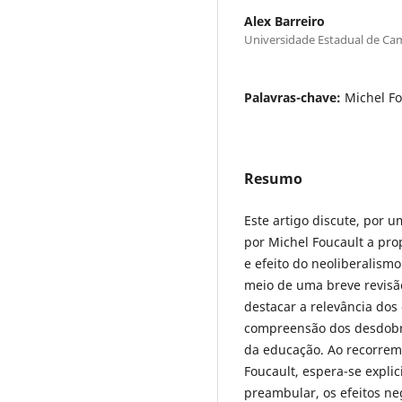
Alex Barreiro
Universidade Estadual de Ca
Palavras-chave:
Michel Fo
Resumo
Este artigo discute, por 
por Michel Foucault a pro
e efeito do neoliberalism
meio de uma breve revisão
destacar a relevância dos
compreensão dos desdobr
da educação. Ao recorrem
Foucault, espera-se expli
preambular, os efeitos ne