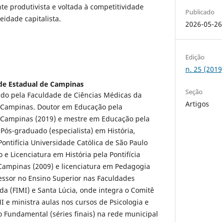
te produtivista e voltada à competitividade
Publicado
idade capitalista.
2026-05-2
Edição
n. 25 (201
de Estadual de Campinas
Seção
ndo pela Faculdade de Ciências Médicas da
Artigos
 Campinas. Doutor em Educação pela
 Campinas (2019) e mestre em Educação pela
 Pós-graduado (especialista) em História,
Pontifícia Universidade Católica de São Paulo
 e Licenciatura em História pela Pontifícia
 Campinas (2009) e licenciatura em Pedagogia
essor no Ensino Superior nas Faculdades
a (FIMI) e Santa Lúcia, onde integra o Comitê
I e ministra aulas nos cursos de Psicologia e
 Fundamental (séries finais) na rede municipal