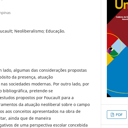
mpinas
ucault; Neoliberalismo; Educação.
um lado, algumas das considerações propostas
pósito da presença, atuação
o nas sociedades modernas. Por outro lado, por
 bibliográfica, pretende-se
 estudos propostos por Foucault para a
amentos da atuação neoliberal sobre o campo
os aos conceitos apresentados na obra de
PDF
citar, ainda que de maneira
gativos de uma perspectiva escolar concebida