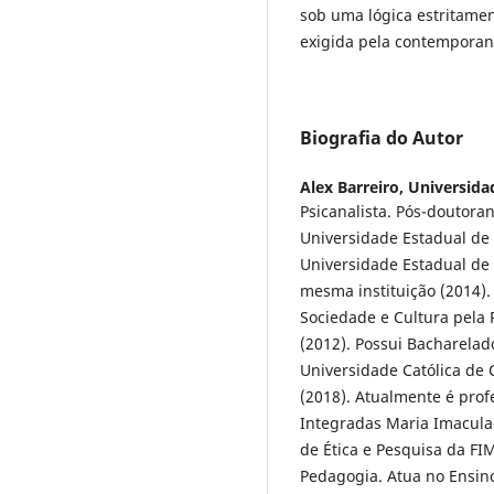
sob uma lógica estritamen
exigida pela contemporane
Biografia do Autor
Alex Barreiro,
Universida
Psicanalista. Pós-doutora
Universidade Estadual de
Universidade Estadual de
mesma instituição (2014).
Sociedade e Cultura pela 
(2012). Possui Bacharelado
Universidade Católica de
(2018). Atualmente é prof
Integradas Maria Imaculad
de Ética e Pesquisa da FIM
Pedagogia. Atua no Ensino