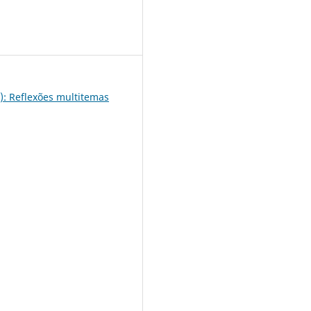
6
9): Reflexões multitemas