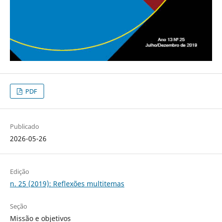
PDF
Publicado
2026-05-26
Edição
n. 25 (2019): Reflexões multitemas
Seção
Missão e objetivos