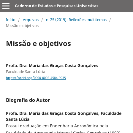
Caderno de Estudos e Pesquisas Universitas
Início
/
Arquivos
/
n. 25 (2019): Reflexões multitemas
/
Missão e objetivos
Missão e objetivos
Profa. Dra. Maria das Graças Costa Gonçalves
Faculdade Santa Lúcia
https://orcid.org/0000-0002-4584-9935
Biografia do Autor
Profa. Dra. Maria das Graças Costa Gonçalves,
Faculdade
Santa Lúcia
Possui graduação em Engenharia Agronômica pela
Faculdade de Agronomia Manoel Carlos Gonçalves (1992),