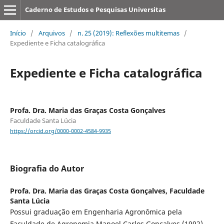
Caderno de Estudos e Pesquisas Universitas
Início
/
Arquivos
/
n. 25 (2019): Reflexões multitemas
/
Expediente e Ficha catalográfica
Expediente e Ficha catalográfica
Profa. Dra. Maria das Graças Costa Gonçalves
Faculdade Santa Lúcia
https://orcid.org/0000-0002-4584-9935
Biografia do Autor
Profa. Dra. Maria das Graças Costa Gonçalves,
Faculdade
Santa Lúcia
Possui graduação em Engenharia Agronômica pela
Faculdade de Agronomia Manoel Carlos Gonçalves (1992),