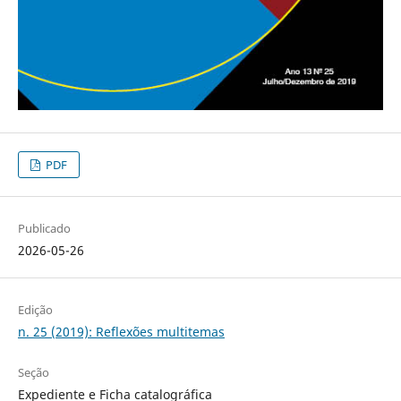
PDF
Publicado
2026-05-26
Edição
n. 25 (2019): Reflexões multitemas
Seção
Expediente e Ficha catalográfica